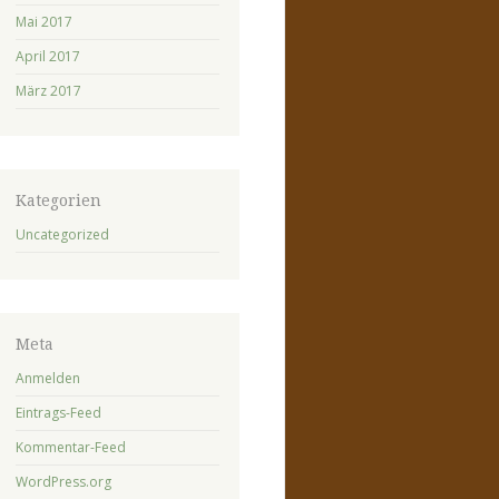
Mai 2017
April 2017
März 2017
Kategorien
Uncategorized
Meta
Anmelden
Eintrags-Feed
Kommentar-Feed
WordPress.org