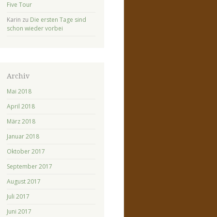
Five Tour
Karin
zu
Die ersten Tage sind
schon wieder vorbei
Archiv
Mai 2018
April 2018
März 2018
Januar 2018
Oktober 2017
September 2017
August 2017
Juli 2017
Juni 2017