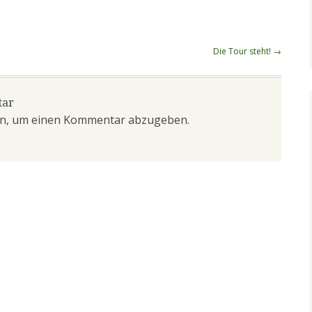
Die Tour steht!
→
tar
n, um einen Kommentar abzugeben.