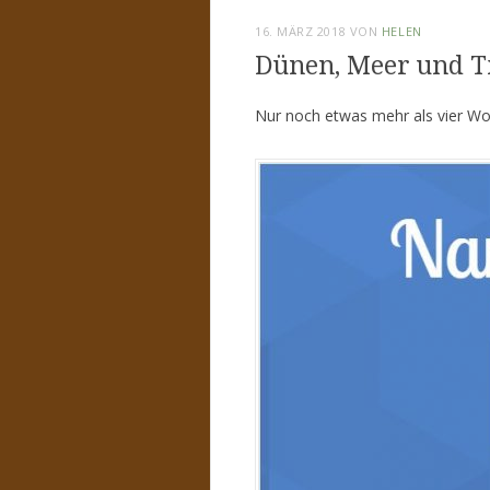
16. MÄRZ 2018
VON
HELEN
Dünen, Meer und T
Nur noch etwas mehr als vier Wo