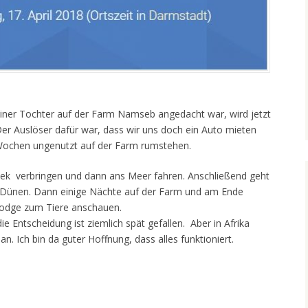
einer Tochter auf der Farm Namseb angedacht war, wird jetzt
Der Auslöser dafür war, dass wir uns doch ein Auto mieten
 Wochen ungenutzt auf der Farm rumstehen.
ek verbringen und dann ans Meer fahren. Anschließend geht
n Dünen. Dann einige Nächte auf der Farm und am Ende
Lodge zum Tiere anschauen.
ie Entscheidung ist ziemlich spät gefallen. Aber in Afrika
. Ich bin da guter Hoffnung, dass alles funktioniert.