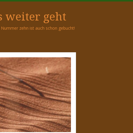
 weiter geht
ie Nummer zehn ist auch schon gebucht!