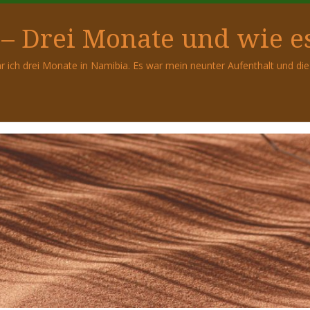
– Drei Monate und wie es
r ich drei Monate in Namibia. Es war mein neunter Aufenthalt und d