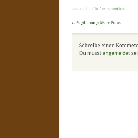
Lesezeichen für
Permanentlink
.
Beitragsnavigation
←
Es gibt nun größere Fotos
Schreibe einen Kommen
Du musst
angemeldet
sei