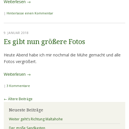
Weiterlesen
→
|
Hinterlasse einen Kommentar
9. JANUAR 2018
Es gibt nun größere Fotos
Heute Abend habe ich mir nochmal die Mühe gemacht und alle
Fotos vergrößert.
Weiterlesen
→
|
3 Kommentare
Beitragsnavigation
←
Ältere Beiträge
Neueste Beiträge
Weiter geht’s Richtung Maltahohe
Der große Sandkasten