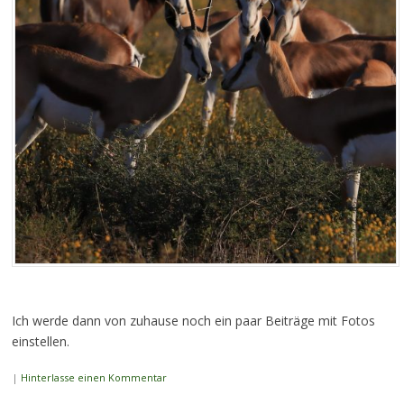
Ich werde dann von zuhause noch ein paar Beiträge mit Fotos
einstellen.
|
Hinterlasse einen Kommentar