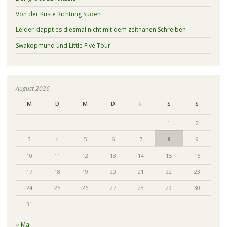
Von der Küste Richtung Süden
Leider klappt es diesmal nicht mit dem zeitnahen Schreiben
Swakopmund und Little Five Tour
August 2026
M
D
M
D
F
S
S
1
2
3
4
5
6
7
8
9
10
11
12
13
14
15
16
17
18
19
20
21
22
23
24
25
26
27
28
29
30
31
« Mai