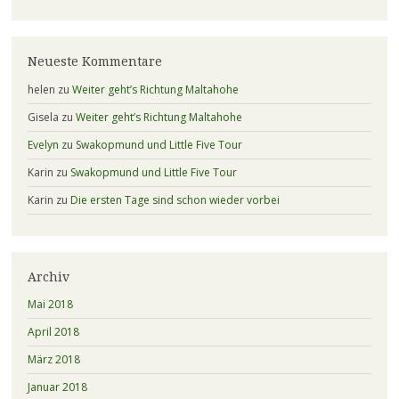
Neueste Kommentare
helen
zu
Weiter geht’s Richtung Maltahohe
Gisela
zu
Weiter geht’s Richtung Maltahohe
Evelyn
zu
Swakopmund und Little Five Tour
Karin
zu
Swakopmund und Little Five Tour
Karin
zu
Die ersten Tage sind schon wieder vorbei
Archiv
Mai 2018
April 2018
März 2018
Januar 2018