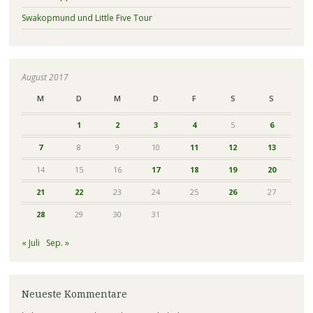
Swakopmund und Little Five Tour
August 2017
M
D
M
D
F
S
S
1
2
3
4
5
6
7
8
9
10
11
12
13
14
15
16
17
18
19
20
21
22
23
24
25
26
27
28
29
30
31
« Juli
Sep. »
Neueste Kommentare