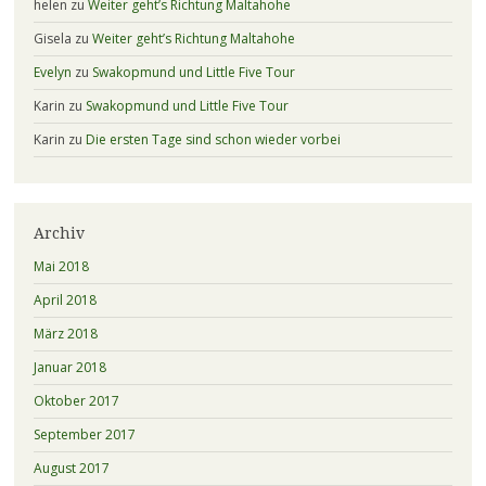
helen
zu
Weiter geht’s Richtung Maltahohe
Gisela
zu
Weiter geht’s Richtung Maltahohe
Evelyn
zu
Swakopmund und Little Five Tour
Karin
zu
Swakopmund und Little Five Tour
Karin
zu
Die ersten Tage sind schon wieder vorbei
Archiv
Mai 2018
April 2018
März 2018
Januar 2018
Oktober 2017
September 2017
August 2017