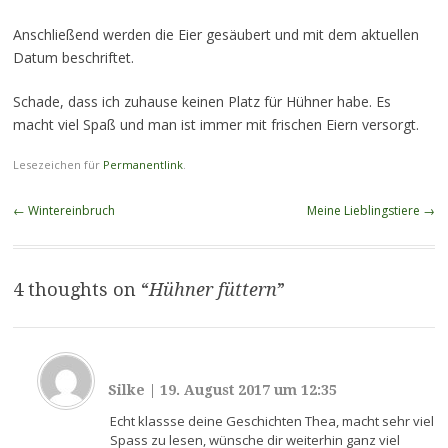
Anschließend werden die Eier gesäubert und mit dem aktuellen
Datum beschriftet.
Schade, dass ich zuhause keinen Platz für Hühner habe. Es
macht viel Spaß und man ist immer mit frischen Eiern versorgt.
Lesezeichen für
Permanentlink
.
Beitragsnavigation
←
Wintereinbruch
Meine Lieblingstiere
→
4 thoughts on “
Hühner füttern
”
Silke
|
19. August 2017 um 12:35
Echt klassse deine Geschichten Thea, macht sehr viel
Spass zu lesen, wünsche dir weiterhin ganz viel