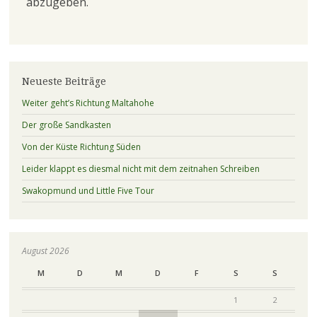
abzugeben.
Neueste Beiträge
Weiter geht’s Richtung Maltahohe
Der große Sandkasten
Von der Küste Richtung Süden
Leider klappt es diesmal nicht mit dem zeitnahen Schreiben
Swakopmund und Little Five Tour
August 2026
M
D
M
D
F
S
S
1
2