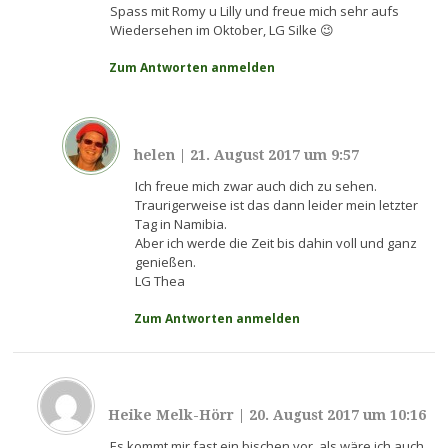
Spass mit Romy u Lilly und freue mich sehr aufs
Wiedersehen im Oktober, LG Silke 😉
Zum Antworten anmelden
helen
|
21. August 2017 um 9:57
Ich freue mich zwar auch dich zu sehen.
Traurigerweise ist das dann leider mein letzter
Tag in Namibia.
Aber ich werde die Zeit bis dahin voll und ganz
genießen.
LG Thea
Zum Antworten anmelden
Heike Melk-Hörr
|
20. August 2017 um 10:16
Es kommt mir fast ein bischen vor, als wäre ich auch