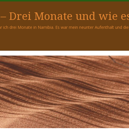
– Drei Monate und wie es
r ich drei Monate in Namibia. Es war mein neunter Aufenthalt und d