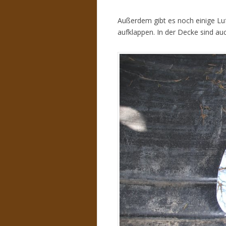
Außerdem gibt es noch einige Lu
aufklappen. In der Decke sind a