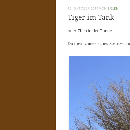
16. OKTOBER 2017
VON
HELEN
Tiger im Tank
oder Thea in der Tonne.
Da mein chinesisches Sternzeichen