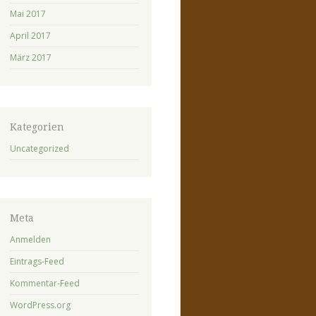
Mai 2017
April 2017
März 2017
Kategorien
Uncategorized
Meta
Anmelden
Eintrags-Feed
Kommentar-Feed
WordPress.org