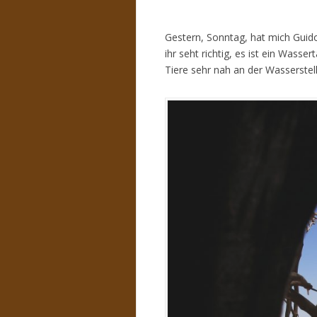
Gestern, Sonntag, hat mich Guid
ihr seht richtig, es ist ein Wasse
Tiere sehr nah an der Wasserstel