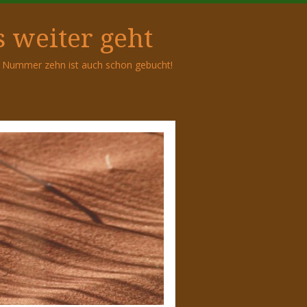
 weiter geht
ie Nummer zehn ist auch schon gebucht!