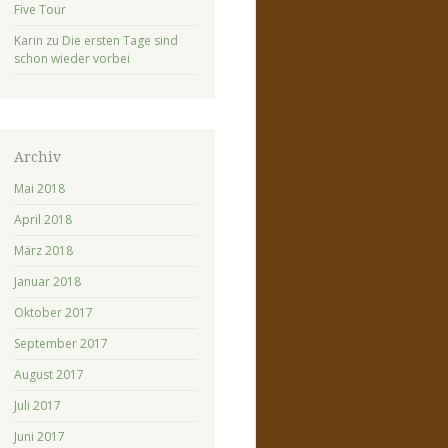
Five Tour
Karin
zu
Die ersten Tage sind
schon wieder vorbei
Archiv
Mai 2018
April 2018
März 2018
Januar 2018
Oktober 2017
September 2017
August 2017
Juli 2017
Juni 2017