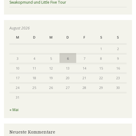
Swakopmund und Little Five Tour
August 2026
M
D
M
D
F
S
S
1
2
3
4
5
6
7
8
9
10
11
12
13
14
15
16
17
18
19
20
21
22
23
24
25
26
27
28
29
30
31
« Mai
Neueste Kommentare