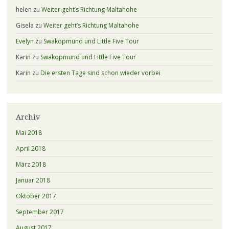
helen
zu
Weiter geht’s Richtung Maltahohe
Gisela
zu
Weiter geht’s Richtung Maltahohe
Evelyn
zu
Swakopmund und Little Five Tour
Karin
zu
Swakopmund und Little Five Tour
Karin
zu
Die ersten Tage sind schon wieder vorbei
Archiv
Mai 2018
April 2018
März 2018
Januar 2018
Oktober 2017
September 2017
August 2017