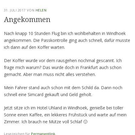
31. JULI 2017
VON
HELEN
Angekommen
Nach knapp 10 Stunden Flug bin ich wohlbehalten in Windhoek
angekommen. Die Passkontrolle ging auch schnell, dafür musste
ich dann auf den Koffer warten.
Der Koffer wurde vor dem rausgehen nochmal gescannt. Ich
frage mich warum? Das wurde doch in Frankfurt auch schon
gemacht. Aber man muss nicht alles verstehen.
Mein Fahrer stand auch schon mit dem Schild da. Dann noch
schnell eine Simcard gekauft und Geld geholt.
Jetzt sitze ich im Hotel Uhland in Windhoek, genieße bei toller
Sonne einen Kaffee, ein lekkeres Frühstück und warte auf mein
Zimmer. Ich brauch ne Mütze voll Schlaf 🙂
Lesezeichen für
Permanentlink
.